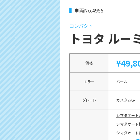
車両No.4955
コンパクト
トヨタ ルー
¥49,8
価格
カラー
パール
グレード
カスタムG-T
シマダオート
シマダオート
シマダオート