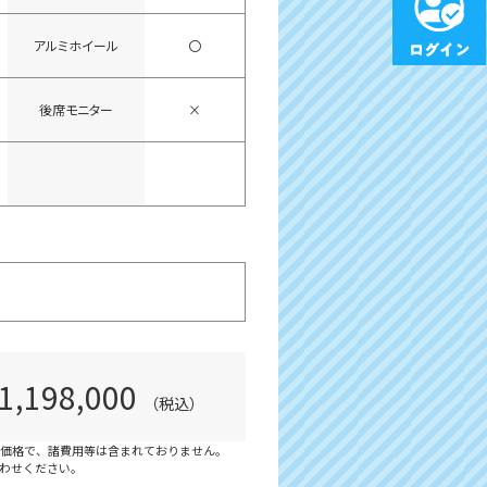
アルミホイール
〇
後席モニター
×
1,198,000
（税込）
価格で、諸費用等は含まれておりません。
わせください。