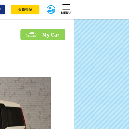
様
会員登録
MENU
My Car