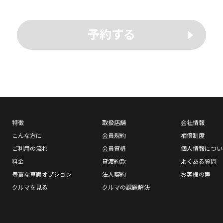
予約する
特徴
取扱店舗
会社情報
こんな方に
会員規約
補償制度
ご利用の流れ
会員資格
個人情報につい
料金
貸渡約款
よくある質問
豊富な車両オプション
法人契約
お客様の声
クルマを見る
クルマの課題解決